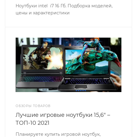
Ноутбуки intel i7 16 Гб. Подборка моделей,
цены и характеристики
ОБЗОРЫ ТОВАРОВ
Лучшие игровые ноутбуки 15,6" –
ТОП-10 2021
Планируете купить игровой ноутбук,