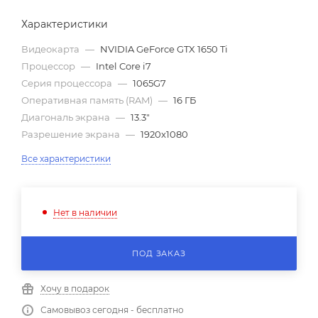
Характеристики
Видеокарта
—
NVIDIA GeForce GTX 1650 Ti
Процессор
—
Intel Core i7
Серия процессора
—
1065G7
Оперативная память (RAM)
—
16 ГБ
Диагональ экрана
—
13.3"
Разрешение экрана
—
1920x1080
Все характеристики
Нет в наличии
ПОД ЗАКАЗ
Хочу в подарок
Самовывоз сегодня - бесплатно