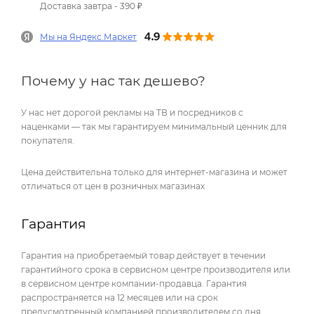
Доставка завтра - 390 ₽
Мы на Яндекс.Маркет
Почему у нас так дешево?
У нас нет дорогой рекламы на ТВ и посредников с
наценками — так мы гарантируем минимальный ценник для
покупателя.
Цена действительна только для интернет-магазина и может
отличаться от цен в розничных магазинах
Гарантия
Гарантия на приобретаемый товар действует в течении
гарантийного срока в сервисном центре производителя или
в сервисном центре компании-продавца. Гарантия
распространяется на 12 месяцев или на срок
предусмотренный компанией производителем со дня