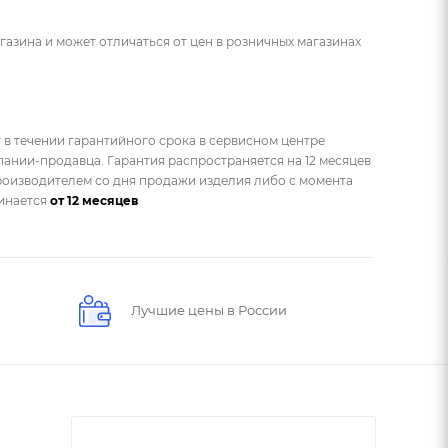
газина и может отличаться от цен в розничных магазинах
 в течении гарантийного срока в сервисном центре
ании-продавца. Гарантия распространяется на 12 месяцев
оизводителем со дня продажи изделия либо с момента
чинается
от 12 месяцев
Лучшие цены в России