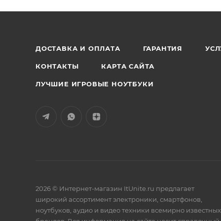
ДОСТАВКА И ОПЛАТА
ГАРАНТИЯ
УСЛ
КОНТАКТЫ
КАРТА САЙТА
ЛУЧШИЕ ИГРОВЫЕ НОУТБУКИ
2026 © Интернет-магазин ItUnite.ru предлагает
широкий ассортимент электроники, смартфонов,
ноутбуков, аудио и видео техники всемирно известных