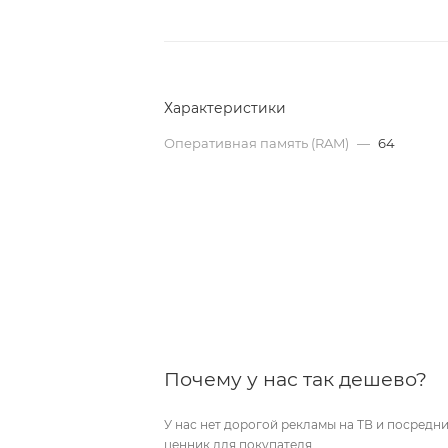
Характеристики
Оперативная память (RAM)
—
64
Почему у нас так дешево?
У нас нет дорогой рекламы на ТВ и посред
ценник для покупателя.