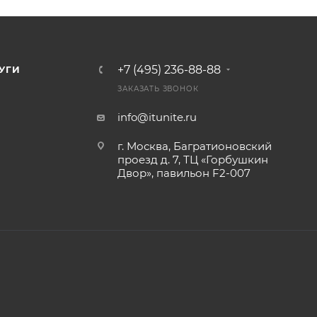
+7 (495) 236-88-88
УГИ
ЗАКАЗАТЬ ЗВОНОК
info@itunite.ru
г. Москва, Багратионовский
проезд д. 7, ТЦ «Горбушкин
Двор», павильон F2-007