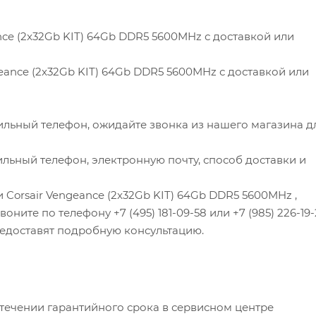
nce (2x32Gb KIT) 64Gb DDR5 5600MHz с доставкой или
eance (2x32Gb KIT) 64Gb DDR5 5600MHz с доставкой или
ильный телефон, ожидайте звонка из нашего магазина д
льный телефон, электронную почту, способ доставки и
 Corsair Vengeance (2x32Gb KIT) 64Gb DDR5 5600MHz ,
ните по телефону +7 (495) 181-09-58 или +7 (985) 226-19-
редоставят подробную консультацию.
 течении гарантийного срока в сервисном центре