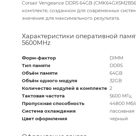
Corsair Vengeance DDR5 64GB (CMK64GX5M2B560
комплекте, созданном для современных систем 
значение для максимального результата.
Характеристики оперативной памяти
5600MHz
Форм-фактор
DIMM
Тип памяти
DDR5
Объём памяти
64GB
Объём одного модуля
32GB
Количество модулей в комплекте
2
Тактовая частота
5600 МГц
Пропускная способность
44800 Мб/
Система охлаждения
пассивная 
Цвет оформления
черный