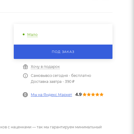
Мало
ПОД ЗАКАЗ
Хочу в подарок
Самовывоз сегодня - бесплатно
Доставка завтра - 390 ₽
Мы на Яндекс.Маркет
ников с наценками — так мы гарантируем минимальный