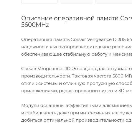
Описание оперативной памяти Cors
5600MHz
Оперативная память Corsair Vengeance DDR5 
надёжное и высокопроизводительное решение 
обеспечивающее стабильную работу и максима
Corsair Vengeance DDR5 создана для энтузиас
производительности. Тактовая частота 5600 М
отклик системы и отличную пропускную способ
приложениями, редактировании видео и 3D-м
Модули оснащены эффективными алюминиевы
и стабильность даже при интенсивных нагрузка
добиться оптимальной производительности од