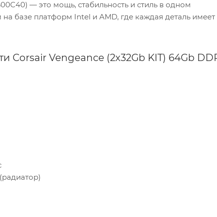
0C40) — это мощь, стабильность и стиль в одном
на базе платформ Intel и AMD, где каждая деталь имеет
 Corsair Vengeance (2x32Gb KIT) 64Gb DD
с
(радиатор)