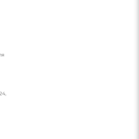
ля
24,