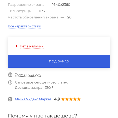
Разрешение экрана
—
1640x2360
Тип матрицы
—
IPS
Частота обновления экрана
—
120
Все характеристики
Нет в наличии
ПОД ЗАКАЗ
Хочу в подарок
Самовывоз сегодня - бесплатно
Доставка завтра - 390 ₽
Мы на Яндекс.Маркет
Почему у нас так дешево?