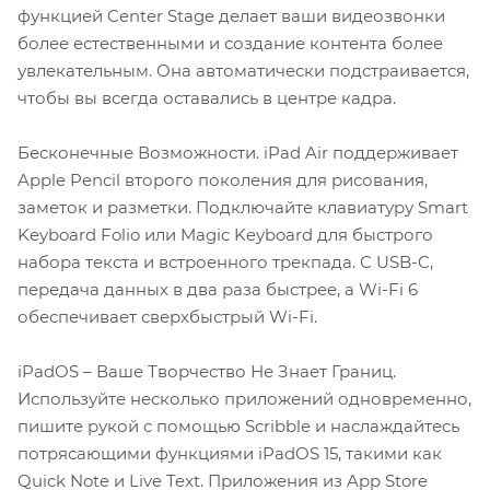
функцией Center Stage делает ваши видеозвонки
более естественными и создание контента более
увлекательным. Она автоматически подстраивается,
чтобы вы всегда оставались в центре кадра.
Бесконечные Возможности. iPad Air поддерживает
Apple Pencil второго поколения для рисования,
заметок и разметки. Подключайте клавиатуру Smart
Keyboard Folio или Magic Keyboard для быстрого
набора текста и встроенного трекпада. С USB-C,
передача данных в два раза быстрее, а Wi-Fi 6
обеспечивает сверхбыстрый Wi-Fi.
iPadOS – Ваше Творчество Не Знает Границ.
Используйте несколько приложений одновременно,
пишите рукой с помощью Scribble и наслаждайтесь
потрясающими функциями iPadOS 15, такими как
Quick Note и Live Text. Приложения из App Store