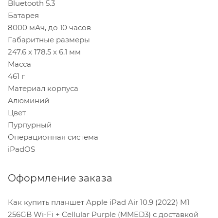
Bluetooth 5.3
Батарея
8000 мАч, до 10 часов
Габаритные размеры
247.6 х 178.5 х 6.1 мм
Масса
461 г
Материал корпуса
Алюминий
Цвет
Пурпурный
Операционная система
iPadOS
Оформление заказа
Как купить планшет Apple iPad Air 10.9 (2022) M1
256GB Wi-Fi + Cellular Purple (MMED3) с доставкой