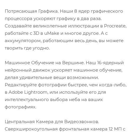
Потрясающая Графика. Наши 8 ядер графического
процессора ускоряют графику в два раза.
Создавайте великолепные иллюстрации в Procreate,
работайте с 3D в uMake и многое другое. А с
аккумулятором, работающим весь день, вы можете
творить где угодно.
Машинное Обучение на Вершине. Наш 16-ядерный
нейронный движок ускоряет машинное обучение,
делая удивительные вещи возможными.
Редактируйте фотографии быстрее, чем когда-либо,
в Adobe Lightroom, или используйте его для
интеллектуального выбора неба на ваших
фотографиях.
Центральная Камера для Видеозвонков.
Сверхширокоугольная фронтальная камера 12 МП с