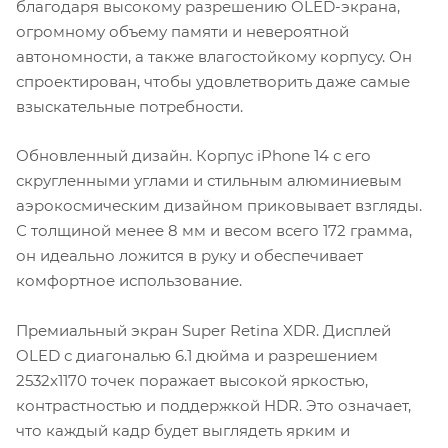
благодаря высокому разрешению OLED-экрана,
огромному объему памяти и невероятной
автономности, а также влагостойкому корпусу. Он
спроектирован, чтобы удовлетворить даже самые
взыскательные потребности.
Обновленный дизайн. Корпус iPhone 14 с его
скругленными углами и стильным алюминиевым
аэрокосмическим дизайном приковывает взгляды.
С толщиной менее 8 мм и весом всего 172 грамма,
он идеально ложится в руку и обеспечивает
комфортное использование.
Премиальный экран Super Retina XDR. Дисплей
OLED с диагональю 6.1 дюйма и разрешением
2532x1170 точек поражает высокой яркостью,
контрастностью и поддержкой HDR. Это означает,
что каждый кадр будет выглядеть ярким и