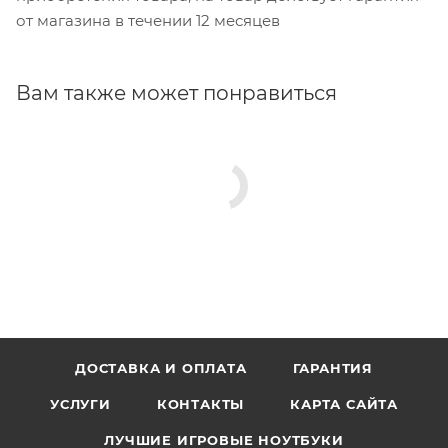
от магазина в течении 12 месяцев
Вам также может понравиться
ДОСТАВКА И ОПЛАТА
ГАРАНТИЯ
УСЛУГИ
КОНТАКТЫ
КАРТА САЙТА
ЛУЧШИЕ ИГРОВЫЕ НОУТБУКИ