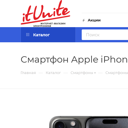
Акции
Каталог
Смартфон Apple iPhone
—
—
—
Главная
Каталог
Смартфоны
Смартфоны 