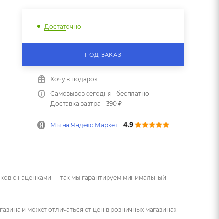
Достаточно
ПОД ЗАКАЗ
Хочу в подарок
Самовывоз сегодня - бесплатно
Доставка завтра - 390 ₽
Мы на Яндекс.Маркет
ников с наценками — так мы гарантируем минимальный
газина и может отличаться от цен в розничных магазинах