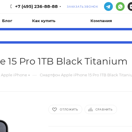
+7 (495) 236-88-88
ЗАКАЗАТЬ ЗВОНОК
Блог
Как купить
Компания
 15 Pro 1TB Black Titanium
—
Apple iPhone
Смартфон Apple iPhone 15 Pro 1TB Black Titan
ОТЛОЖИТЬ
СРАВНИТЬ