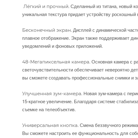
Сделанный из титана, новый кор
Лёгкий и прочный.
уникальная текстура придает устройству роскошный в
Дисплей с динамической часто
Бесконечный экран.
плавное отображение. Экран также поддерживает ди
уведомлений и фоновых приложений.
Основная камера с р
48-Мегапиксельная камера.
светочувствительности обеспечивает невероятно де
вы сможете создавать профессиональные снимки и за
Новая зум-камера с пери
Улучшенная зум-камера.
15-кратное увеличение. Благодаря системе стабилиза
съемке на телеобъектив.
Смена беззвучного режима 
Универсальная кнопка.
Вы сможете настроить ее функциональность для соб