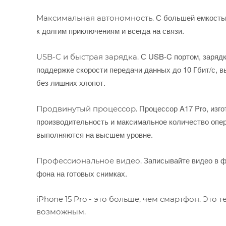
С большей емкостью
Максимальная автономность.
к долгим приключениям и всегда на связи.
С USB-C портом, зарядк
USB-C и быстрая зарядка.
поддержке скорости передачи данных до 10 Гбит/с, 
без лишних хлопот.
Процессор A17 Pro, изг
Продвинутый процессор.
производительность и максимальное количество опер
выполняются на высшем уровне.
Записывайте видео в ф
Профессиональное видео.
фона на готовых снимках.
iPhone 15 Pro - это больше, чем смартфон. Это
возможным.