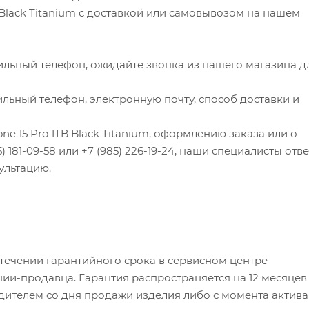
B Black Titanium с доставкой или самовывозом на нашем
ильный телефон, ожидайте звонка из нашего магазина д
льный телефон, электронную почту, способ доставки и
ne 15 Pro 1TB Black Titanium, оформлению заказа или о
 181-09-58 или +7 (985) 226-19-24, наши специалисты отве
ультацию.
 течении гарантийного срока в сервисном центре
ии-продавца. Гарантия распространяется на 12 месяцев
ителем со дня продажи изделия либо с момента актив