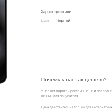
Характеристики
Цвет
—
Черный
Почему у нас так дешево?
У нас нет дорогой рекламы на ТВ и посред
ценник для покупателя.
Цена действительна только для интернет-ма