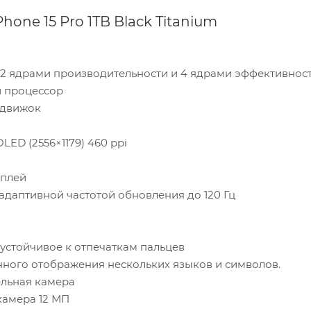
one 15 Pro 1TB Black Titanium
 2 ядрами производительности и 4 ядрами эффективнос
й процессор
 движок
LED (2556×1179) 460 ppi
сплей
 адаптивной частотой обновления до 120 Гц
устойчивое к отпечаткам пальцев
ого отображения нескольких языков и символов.
льная камера
камера 12 МП