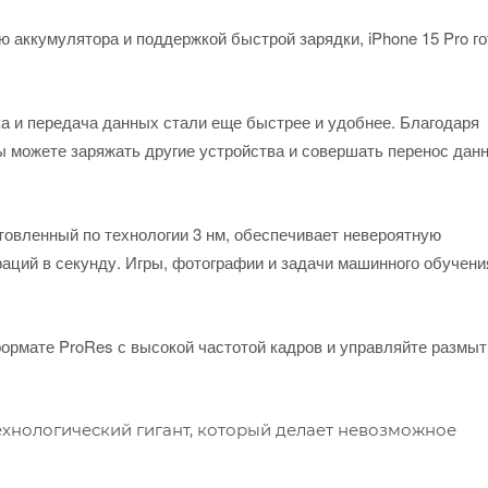
 аккумулятора и поддержкой быстрой зарядки, iPhone 15 Pro го
а и передача данных стали еще быстрее и удобнее. Благодаря
вы можете заряжать другие устройства и совершать перенос дан
отовленный по технологии 3 нм, обеспечивает невероятную
аций в секунду. Игры, фотографии и задачи машинного обучени
ормате ProRes с высокой частотой кадров и управляйте размы
 технологический гигант, который делает невозможное