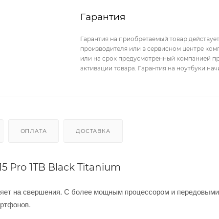
Гарантия
Гарантия на приобретаемый товар действует
производителя или в сервисном центре комп
или на срок предусмотренный компанией пр
активации товара. Гарантия на ноутбуки на
ОПЛАТА
ДОСТАВКА
 Pro 1TB Black Titanium
вляет на свершения. С более мощным процессором и передовыми
артфонов.