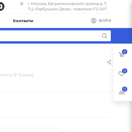
г. Москва, Багратионовский проезд д. 7,
ТЦ «Горбушкин Двор», павильон F2-007
Контакты
ВОЙТИ
0
0
Tommy 13" (Синяя)
0