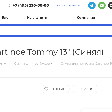
+7 (495) 236-88-88
ЗАКАЗАТЬ ЗВОНОК
Блог
Как купить
Компания
rtinoe Tommy 13" (Синяя)
—
—
ры
Сумки для ноутбуков
Сумка для ноутбука Cartinoe 
ОТЛОЖИТЬ
СРАВНИТЬ