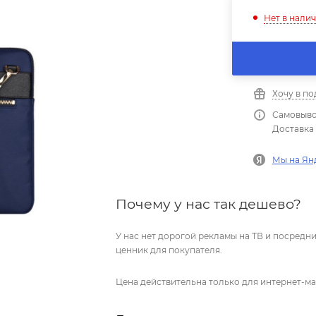
Нет в нали
Хочу в п
Самовыво
Доставка 
Мы на Ян
Почему у нас так дешево?
У нас нет дорогой рекламы на ТВ и посред
ценник для покупателя.
Цена действительна только для интернет-ма