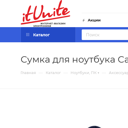
Акции
Каталог
Сумка для ноутбука Ca
—
—
—
Главная
Каталог
Ноутбуки, ПК
Аксессуа