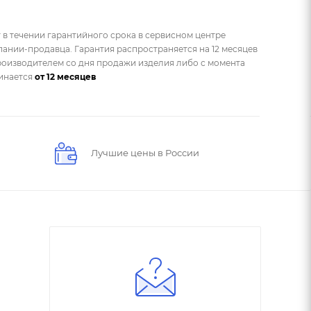
 в течении гарантийного срока в сервисном центре
ании-продавца. Гарантия распространяется на 12 месяцев
оизводителем со дня продажи изделия либо с момента
чинается
от 12 месяцев
Лучшие цены в России