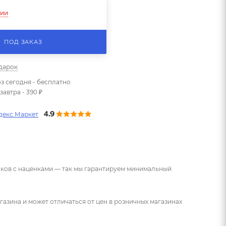
чии
ПОД ЗАКАЗ
одарок
з сегодня - бесплатно
завтра - 390 ₽
декс.Маркет
ников с наценками — так мы гарантируем минимальный
газина и может отличаться от цен в розничных магазинах