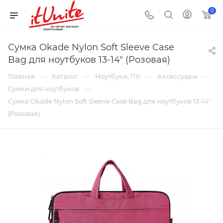
0
Сумка Okade Nylon Soft Sleeve Case
Bag для ноутбуков 13-14" (Розовая)
—
—
—
—
Главная
Каталог
Ноутбуки, ПК
Аксессуары
—
Сумки для ноутбуков
Сумка Okade Nylon Soft Sleeve Case Bag для ноутбуков 13-14"
(Розовая)