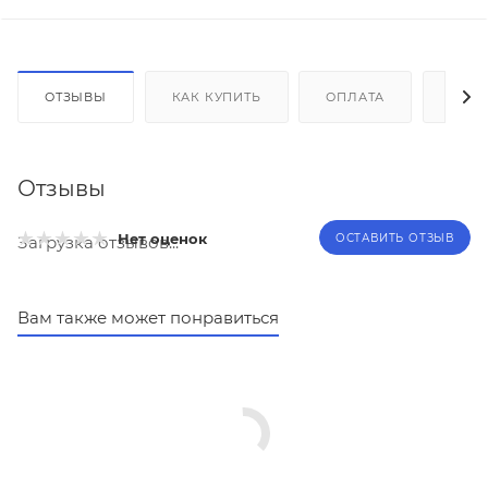
ОТЗЫВЫ
КАК КУПИТЬ
ОПЛАТА
ДОС
Отзывы
Нет оценок
ОСТАВИТЬ ОТЗЫВ
Загрузка отзывов...
Вам также может понравиться