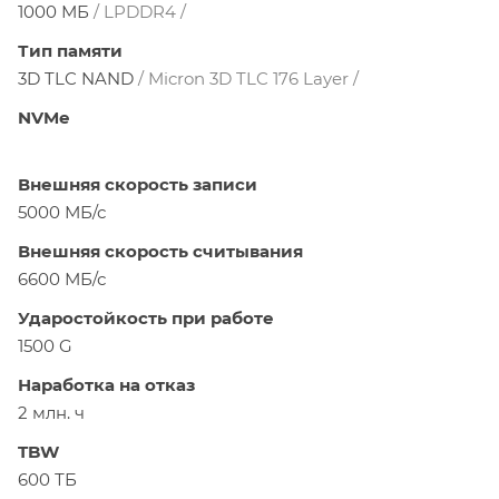
1000 МБ
/ LPDDR4 /
Тип памяти
3D TLC NAND
/ Micron 3D TLC 176 Layer /
NVMe
Внешняя скорость записи
5000 МБ/с
Внешняя скорость считывания
6600 МБ/с
Ударостойкость при работе
1500 G
Наработка на отказ
2 млн. ч
TBW
600 ТБ