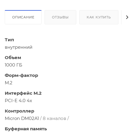
ОПИСАНИЕ
ОТЗЫВЫ
КАК КУПИТЬ
О
Тип
внутренний
Объем
1000 ГБ
Форм-фактор
M.2
Интерфейс M.2
PCI-E 4.0 4x
Контроллер
Micron DM02A1
/ 8 каналов /
Буферная память