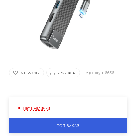
Артикул:
6656
ОТЛОЖИТЬ
СРАВНИТЬ
Нет в наличии
ПОД ЗАКАЗ