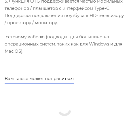
5. Функция OTG поддерживается частью мобильных
телефонов / планшетов с интерфейсом Type-C.
Поддержка подключения ноутбука к HD-телевизору
/ проектору / монитору,
сетевому кабелю (подходит для большинства
операционных систем, таких как для Windows и для
Mac OS).
Вам также может понравиться