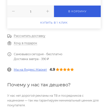
В КОРЗИНУ
КУПИТЬ В 1 КЛИК
Рассчитать доставку
Хочу в подарок
Самовывоз сегодня - бесплатно
Доставка завтра - 390 ₽
Мы на Яндекс.Маркет
Почему у нас так дешево?
У нас нет дорогой рекламы на ТВ и посредников с
наценками — так мы гарантируем минимальный ценник для
покупателя.