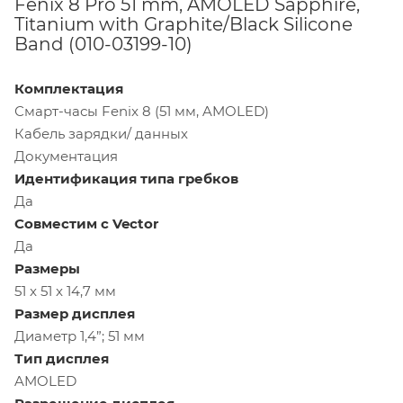
Fenix 8 Pro 51 mm, AMOLED Sapphire,
Titanium with Graphite/Black Silicone
Band (010-03199-10)
Комплектация
Смарт-часы Fenix 8 (51 мм, AMOLED)
Кабель зарядки/ данных
Документация
Идентификация типа гребков
Да
Совместим с Vector
Да
Размеры
51 x 51 x 14,7 мм
Размер дисплея
Диаметр 1,4”; 51 мм
Тип дисплея
AMOLED