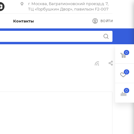
г. Москва, Багратионовский проезд д. 7,
ТЦ «Горбушкин Двор», павильон F2-007
Контакты
ВОЙТИ
0
0
0