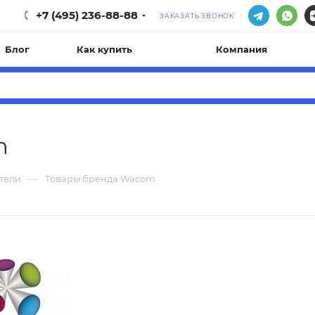
+7 (495) 236-88-88
ЗАКАЗАТЬ ЗВОНОК
Блог
Как купить
Компания
m
—
тели
Товары бренда Wacom