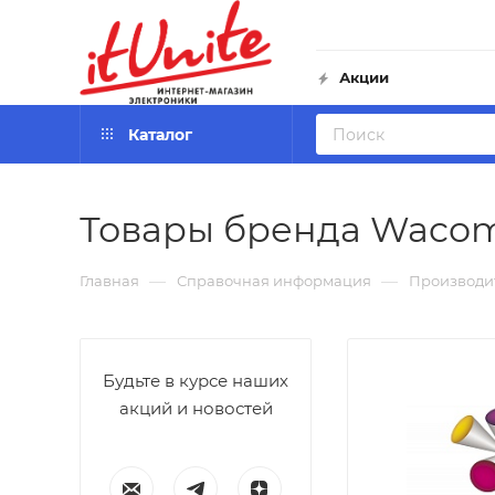
Акции
Каталог
Товары бренда Waco
—
—
Главная
Справочная информация
Производи
Будьте в курсе наших
акций и новостей