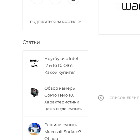
ПОДПИСАТЬСЯ НА РАССЫЛКУ
Статьи
Ноутбуки с Intel
i7 и 16 Гб ОЗУ.
Какой купить?
Обзор камеры
GoPro Hero 10.
СПИСОК БРЕН
Характеристики,
цена и где купить
Решили купить
Microsoft Surface?
Обзор,