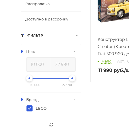
Распродажа
Доступно в рассрочку
ФИЛЬТР
Конструктор 
Creator (Креат
Цена
Fiat 500 960 де
Мало
Арт.: 
11 990
руб.
/
10 000
22 990
Бренд
LEGO