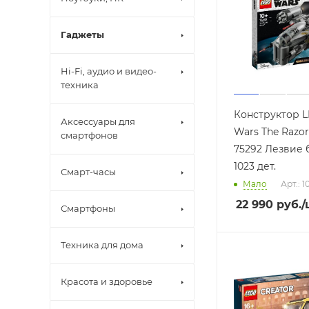
Гаджеты
Hi-Fi, аудио и видео-
техника
Конструктор L
Аксессуары для
Wars The Razor
смартфонов
75292 Лезвие
1023 дет.
Смарт-часы
Мало
Арт.: 1
22 990
руб.
/
Смартфоны
Техника для дома
Красота и здоровье