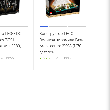
ор LEGO DC
Конструктор LEGO
es 76161
Великая пирамида Гизы
твинг 1989,
Architecture 21058 (1476
деталей)
рт.: 10056
Мало
Арт.: 10001