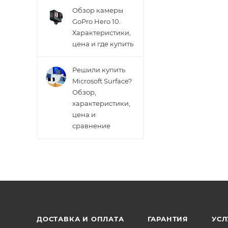
Обзор камеры
GoPro Hero 10.
Характеристики,
цена и где купить
Решили купить
Microsoft Surface?
Обзор,
характеристики,
цена и
сравнение
ДОСТАВКА И ОПЛАТА
ГАРАНТИЯ
УСЛ