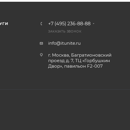
+7 (495) 236-88-88
УГИ
ЗАКАЗАТЬ ЗВОНОК
info@itunite.ru
г. Москва, Багратионовский
проезд д. 7, ТЦ «Горбушкин
Двор», павильон F2-007