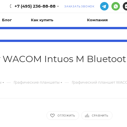
+7 (495) 236-88-88
ЗАКАЗАТЬ ЗВОНОК
Блог
Как купить
Компания
 WACOM Intuos M Bluetoot
—
—
ы
Графические планшеты
Графический планшет WACOM
ОТЛОЖИТЬ
СРАВНИТЬ