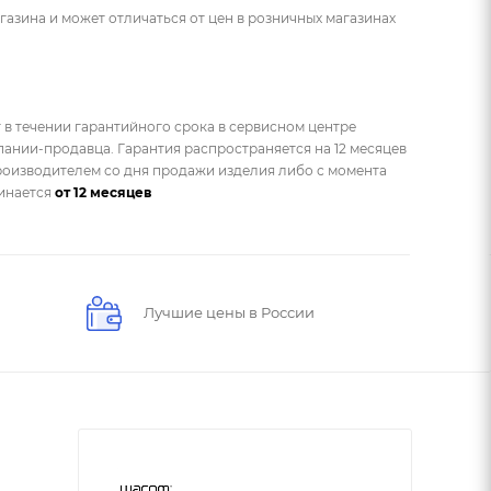
газина и может отличаться от цен в розничных магазинах
 в течении гарантийного срока в сервисном центре
ании-продавца. Гарантия распространяется на 12 месяцев
оизводителем со дня продажи изделия либо с момента
чинается
от 12 месяцев
Лучшие цены в России