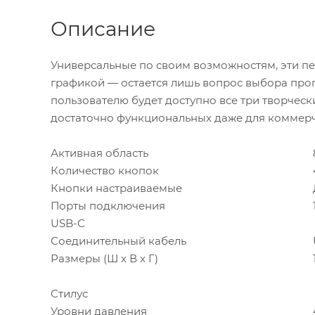
Описание
Универсальные по своим возможностям, эти п
графикой — остается лишь вопрос выбора прог
пользователю будет доступно все три творческ
достаточно функциональных даже для коммерч
Активная область
Количество кнопок
Кнопки настраиваемые
Порты подключения
USB-C
Соединительный кабель
Размеры (Ш х В х Г)
Стилус
Уровни давления