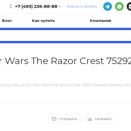
+7 (495) 236-88-88
ЗАКАЗАТЬ ЗВОНОК
Блог
Как купить
Компания
 Wars The Razor Crest 752
нструктор LEGO Star Wars The Razor Crest 75292 Лезвие бритвы 1023
ОТЛОЖИТЬ
СРАВНИТЬ