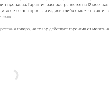
ии-продавца. Гарантия распространяется на 12 месяцев
ителем со дня продажи изделия либо с момента актив
 месяцев.
етения товара, на товар действует гарантия от магазин