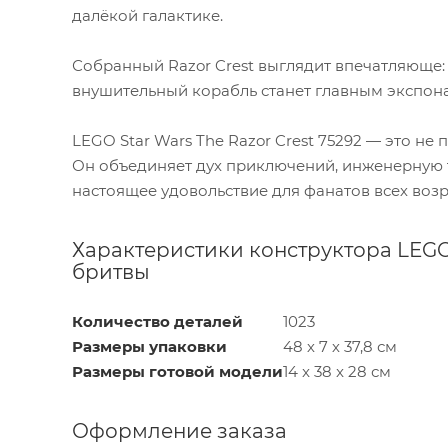
далёкой галактике.
Собранный Razor Crest выглядит впечатляюще: 
внушительный корабль станет главным экспона
LEGO Star Wars The Razor Crest 75292 — это не
Он объединяет дух приключений, инженерную т
настоящее удовольствие для фанатов всех возр
Характеристики конструктора LEGO 
бритвы
Количество деталей
1023
Размеры упаковки
48 х 7 х 37,8 см
Размеры готовой модели
14 x 38 x 28 см
Оформление заказа