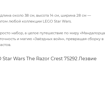
длина около 38 см, высота 14 см, ширина 28 см —
том любой коллекции LEGO Star Wars.
 просто набор, а целое путешествие по миру «Мандалорца
очность и магию «Звёздных войн», превращая сборку в
астов.
Star Wars The Razor Crest 75292 Лезвие