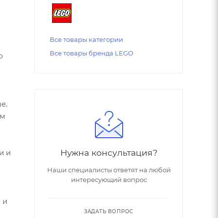
Все товары категории
Все товары бренда LEGO
ю
е.
ом
Нужна консультация?
и и
я
Наши специалисты ответят на любой
интересующий вопрос
 и
ЗАДАТЬ ВОПРОС