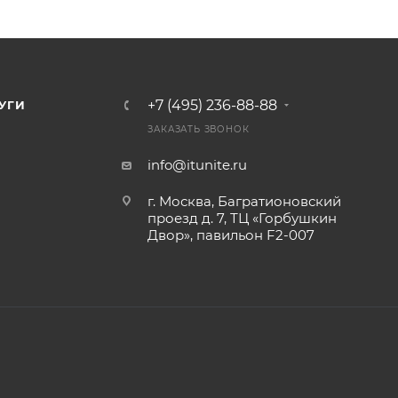
+7 (495) 236-88-88
УГИ
ЗАКАЗАТЬ ЗВОНОК
info@itunite.ru
г. Москва, Багратионовский
проезд д. 7, ТЦ «Горбушкин
Двор», павильон F2-007