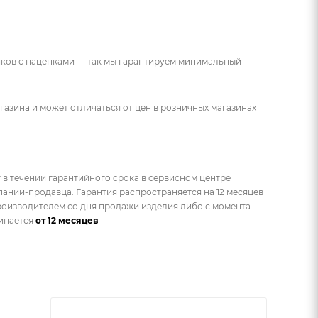
ников с наценками — так мы гарантируем минимальный
газина и может отличаться от цен в розничных магазинах
 в течении гарантийного срока в сервисном центре
ании-продавца. Гарантия распространяется на 12 месяцев
оизводителем со дня продажи изделия либо с момента
чинается
от 12 месяцев