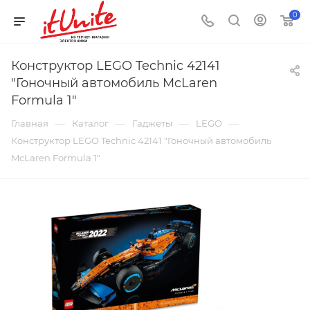
0
Конструктор LEGO Technic 42141
"Гоночный автомобиль McLaren
Formula 1"
—
—
—
—
Главная
Каталог
Гаджеты
LEGO
Конструктор LEGO Technic 42141 "Гоночный автомобиль
McLaren Formula 1"