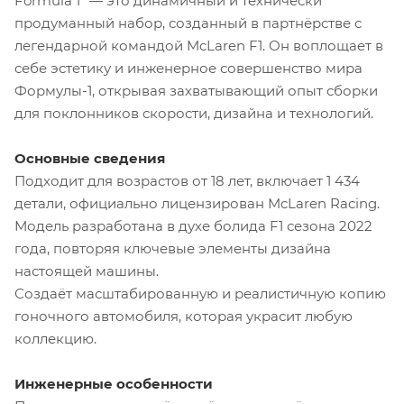
Formula 1" — это динамичный и технически
продуманный набор, созданный в партнёрстве с
легендарной командой McLaren F1. Он воплощает в
себе эстетику и инженерное совершенство мира
Формулы-1, открывая захватывающий опыт сборки
для поклонников скорости, дизайна и технологий.
Основные сведения
Подходит для возрастов от 18 лет, включает 1 434
детали, официально лицензирован McLaren Racing.
Модель разработана в духе болида F1 сезона 2022
года, повторяя ключевые элементы дизайна
настоящей машины.
Создаёт масштабированную и реалистичную копию
гоночного автомобиля, которая украсит любую
коллекцию.
Инженерные особенности