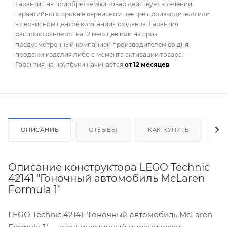
Гарантия на приобретаемый товар действует в течении
гарантийного срока в сервисном центре производителя или
в сервисном центре компании-продавца. Гарантия
распространяется на 12 месяцев или на срок
предусмотренный компанией производителем со дня
продажи изделия либо с момента активации товара.
Гарантия на ноутбуки начинается
от 12 месяцев
ОПИСАНИЕ
ОТЗЫВЫ
КАК КУПИТЬ
О
Описание конструктора LEGO Technic
42141 "Гоночный автомобиль McLaren
Formula 1"
LEGO Technic 42141 "Гоночный автомобиль McLaren