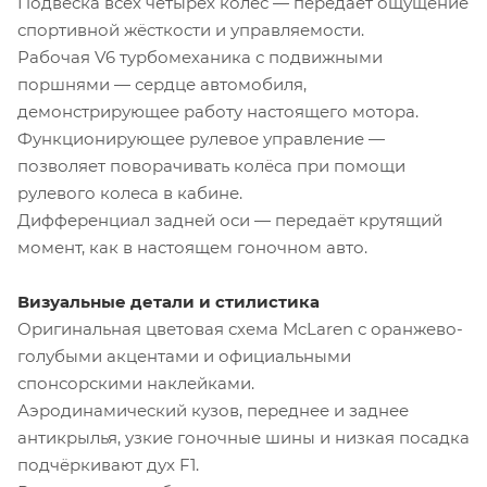
Подвеска всех четырёх колёс — передаёт ощущение
спортивной жёсткости и управляемости.
Рабочая V6 турбомеханика с подвижными
поршнями — сердце автомобиля,
демонстрирующее работу настоящего мотора.
Функционирующее рулевое управление —
позволяет поворачивать колёса при помощи
рулевого колеса в кабине.
Дифференциал задней оси — передаёт крутящий
момент, как в настоящем гоночном авто.
Визуальные детали и стилистика
Оригинальная цветовая схема McLaren с оранжево-
голубыми акцентами и официальными
спонсорскими наклейками.
Аэродинамический кузов, переднее и заднее
антикрылья, узкие гоночные шины и низкая посадка
подчёркивают дух F1.